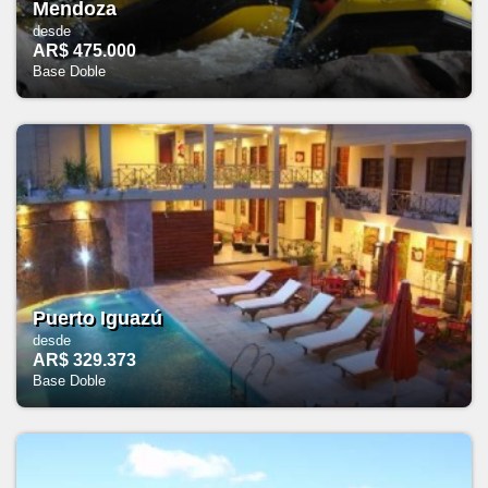
Mendoza
desde
AR$ 475.000
Base Doble
Puerto Iguazú
desde
AR$ 329.373
Base Doble