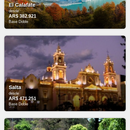
El Calafate
desde
AR$ 382.921
Base Doble
Salta
desde
AR$ 471.251
Base Doble