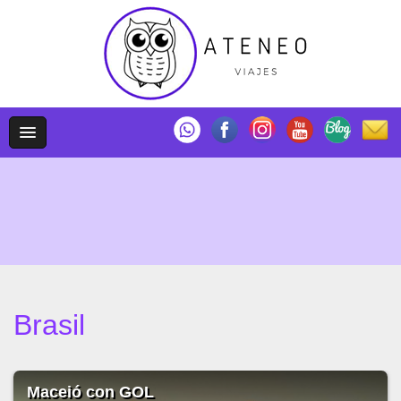
Brasil
Disfrutá Angra Dos Reis con GOL