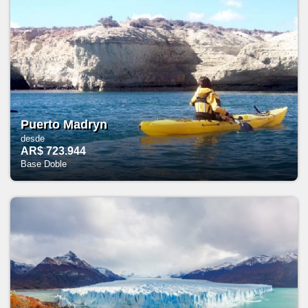
Puerto Madryn
desde
AR$ 723.944
Base Doble