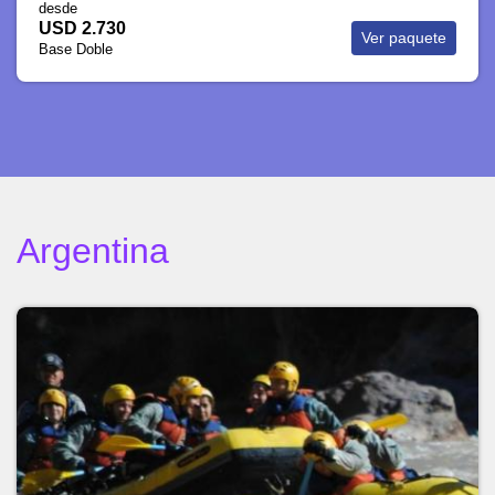
desde
USD 3.276
Ver paquete
Base Doble
Argentina