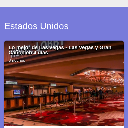
Estados Unidos
MIAMI Básico +Tour regular bus + Bay Tour
4 noches