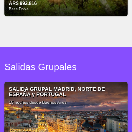
AR$ 992.816
Base Doble
Salidas Grupales
CORAZÓN DE EUROPA, DE PRAGA A
BERLÍN
14 noches
desde Buenos Aires