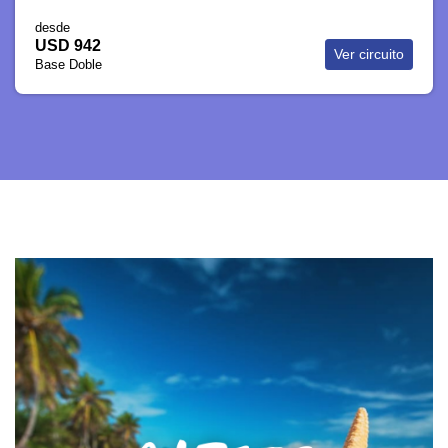
desde
USD 2.746
Ver paquete
Base Doble