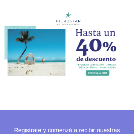
Registrate y comenzá a recibir nuestras