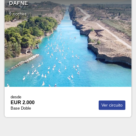
DESCUBRA EL BÁLTICO
9 noches
desde
EUR 2.325
Ver circuito
Base Doble