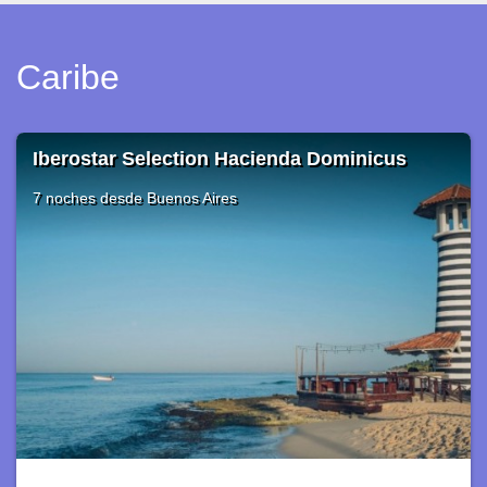
Caribe
Riu Bambu
7 noches
desde Buenos Aires