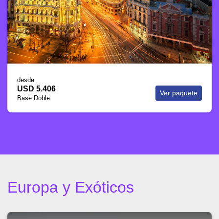
desde
USD 5.815
Ver paquete
Base Doble
Europa y Exóticos