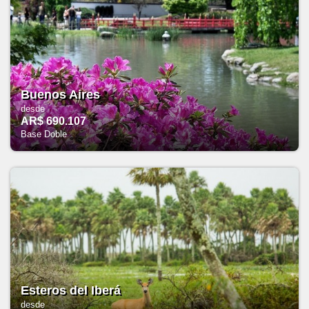
Buenos Aires
desde
AR$ 690.107
Base Doble
Esteros del Iberá
desde