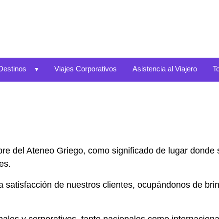
Destinos
Viajes Corporativos
Asistencia al Viajero
T
re del Ateneo Griego, como significado de lugar donde 
jes.
a satisfacción de nuestros clientes, ocupándonos de bri