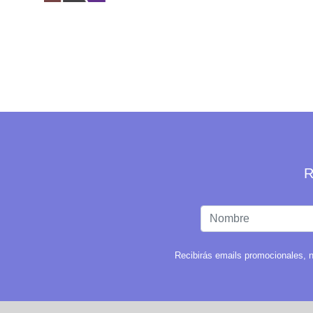
R
Recibirás emails promocionales, n