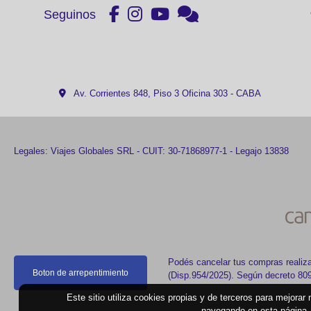
Seguinos
Av. Corrientes 848, Piso 3 Oficina 303 - CABA
Legales: Viajes Globales SRL - CUIT: 30-71868977-1 - Legajo 13838
Podés cancelar tus compras realiza
Boton de arrepentimiento
(Disp.954/2025). Según decreto 809/
Este sitio utiliza cookies propias y de terceros para mejorar
navegando en esta página, 