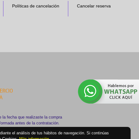
Políticas de cancelación
Cancelar reserva
 la fecha que realizaste la compra
nformada antes de la contratación.
ediante el análisis de tus hábitos de navegación. Si continúas
de Cookies.
Más información