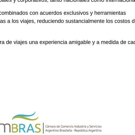
ales y corporativos, tanto nacionales como internaciona
 combinados con acuerdos exclusivos y herramientas
das a los viajes, reduciendo sustancialmente los costos 
ra de viajes una experiencia amigable y a medida de ca