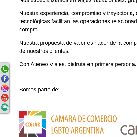
Nos especializamos en viajes vacacionales, grup
Nuestra experiencia, compromiso y trayectoria,
tecnológicas facilitan las operaciones relaciona
compra.
Nuestra propuesta de valor es hacer de la comp
de nuestros clientes.
Con Ateneo Viajes, disfruta en primera persona.
Somos parte de: