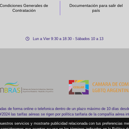
Condiciones Generales de
Documentación para salir del
Contratación
país
Lun a Vier 9:30 a 18:30 - Sábados 10 a 13
das de forma online o telefonica dentro de un plazo máximo de 10 días desde
2024 las tarifas aéreas se rigen por política tarifaria de la compañía aérea i
 nuestros servicios y mostrarte publicidad relacionada con tus preferencias m
consideramos que aceptas su uso en los términos indicados en la Política 