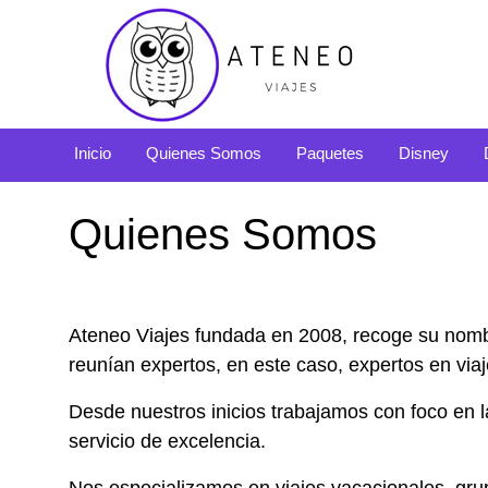
Inicio
Quienes Somos
Paquetes
Disney
Quienes Somos
Ateneo Viajes fundada en 2008, recoge su nomb
reunían expertos, en este caso, expertos en via
Desde nuestros inicios trabajamos con foco en l
servicio de excelencia.