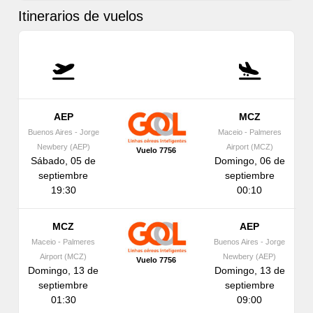
Itinerarios de vuelos
AEP
MCZ
Buenos Aires - Jorge
Maceio - Palmeres
Newbery (AEP)
Airport (MCZ)
Vuelo 7756
Sábado, 05 de
Domingo, 06 de
septiembre
septiembre
19:30
00:10
MCZ
AEP
Maceio - Palmeres
Buenos Aires - Jorge
Airport (MCZ)
Newbery (AEP)
Vuelo 7756
Domingo, 13 de
Domingo, 13 de
septiembre
septiembre
01:30
09:00