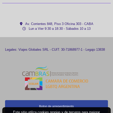
Av. Corrientes 848, Piso 3 Oficina 303 - CABA
Lun a Vier 9:30 a 18:30 - Sábados 10 a 13
Legales: Viajes Globales SRL - CUIT: 30-71868977-1 - Legajo 13838
Boton de arrepentimiento
Este sitio utiliza cookies propias y de terceros para mejorar