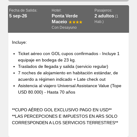
Fecha de Salida:
Hotel:
Pasajeros:
5 sep-26
Ponta Verde
2 adultos
(1
Maceio
Hab.)
Con Desayuno
Incluye:
Ticket aéreo con GOL cupos confirmados - Incluye 1
equipaje en bodega de 23 kg.
Traslados de llegada y salida (servicio regular)
7 noches de alojamiento en habitación estándar, de
acuerdo a régimen indicado + Late check out
Asistencia al viajero Universal Assistance Value (Tope
USD 80.000) - Hasta 70 años
**CUPO AÉREO GOL EXCLUSIVO PAGO EN USD**
**LAS PERCEPCIONES E IMPUESTOS EN ARS SOLO
CORRESPONDEN A LOS SERVICIOS TERRESTRES**