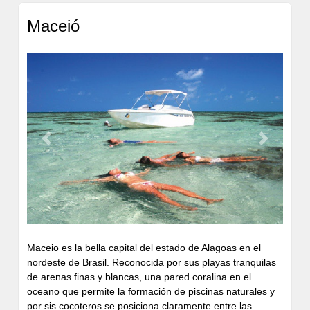
Maceió
Bar
Restaurante
Sala de
Reuniones
Previous
Next
Maceio es la bella capital del estado de Alagoas en el
nordeste de Brasil. Reconocida por sus playas tranquilas
de arenas finas y blancas, una pared coralina en el
oceano que permite la formación de piscinas naturales y
por sis cocoteros se posiciona claramente entre las