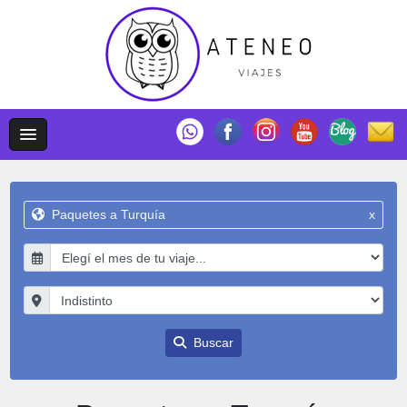
Paquetes a Turquía
x
Buscar