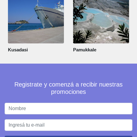
Kusadasi
Pamukkale
Registrate y comenzá a recibir nuestras
promociones