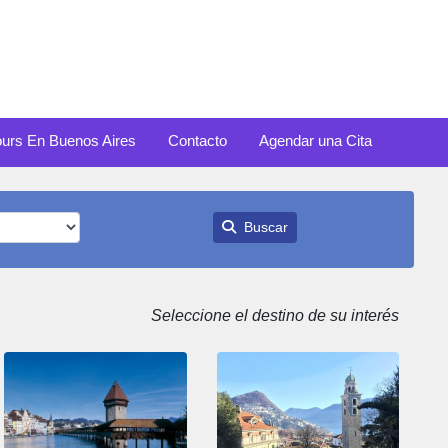
ours En Buenos Aires
Contacto
Agendar una Cita
Buscar
Seleccione el destino de su interés