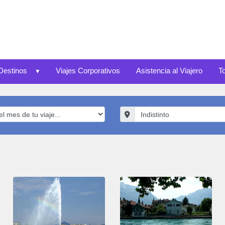
Destinos
Viajes Corporativos
Asistencia al Viajero
T