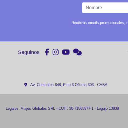
Recibirás emails promocionales, n
Seguinos
Av. Corrientes 848, Piso 3 Oficina 303 - CABA
Legales: Viajes Globales SRL - CUIT: 30-71868977-1 - Legajo 13838