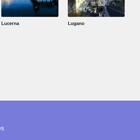
Lucerna
Lugano
es