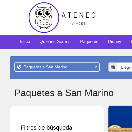
Inicio
Quienes Somos
Paquetes
Disney
Paquetes a San Marino
x
Paquetes a San Marino
Filtros de búsqueda