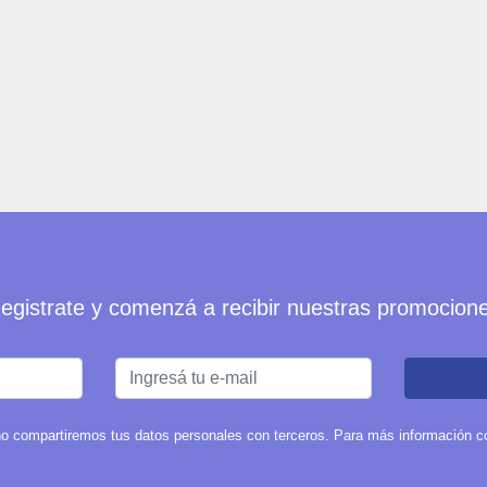
egistrate y comenzá a recibir nuestras promocion
o compartiremos tus datos personales con terceros. Para más información con