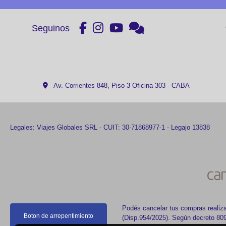
Seguinos
Av. Corrientes 848, Piso 3 Oficina 303 - CABA
Legales: Viajes Globales SRL - CUIT: 30-71868977-1 - Legajo 13838
Podés cancelar tus compras realiza
Boton de arrepentimiento
(Disp.954/2025). Según decreto 809/