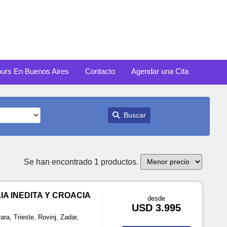
ours En Buenos Aires
Contacto
Agendar una Cita
Buscar
Se han encontrado 1 productos.
IA INEDITA Y CROACIA
desde
USD 3.995
ara, Trieste, Rovinj, Zadar,