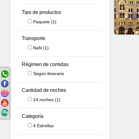
Tipo de productos
Paquete
(1)
Transporte
NaN
(1)
Régimen de comidas
Según itinerario
Cantidad de noches
14
noches
(1)
Categoría
4 Estrellas