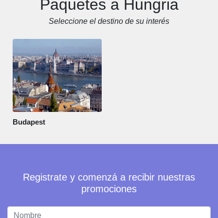
Paquetes a Hungria
Seleccione el destino de su interés
Budapest
Registrate y comenzá a recibir nuestras
promociones